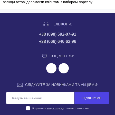
завжди готові допомогти клієнтам з вибором порталу.
ТЕЛЕФОНИ:
+38 (098) 592-07-91
+38 (066) 646-62-96
СОЦ МЕРЕЖІ:
СЛІДКУЙТЕ ЗА НОВИНКАМИ ТА АКЦІЯМИ:
Підпишіться
Я прочитав
Угода покупця
і згоден з вимогами