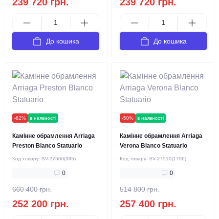
239 720 грн.
239 720 грн.
До кошика
До кошика
-62%
в наявності
-50%
в наявності
Камінне обрамлення Arriaga
Камінне обрамлення Arriaga
Preston Blanco Statuario
Verona Blanco Statuario
Код товару:
SV-27500(385)
Код товару:
SV-27510(1796)
0
0
660 400 грн.
514 800 грн.
252 200 грн.
257 400 грн.