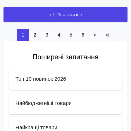
Показати ще
1
2
3
4
5
6
>
>|
Поширені запитання
Топ 10 новинок 2026
Найбюджетніші товари
Найкращі товари