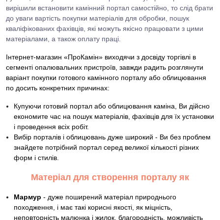
вирішили встановити камінний портал самостійно, то слід брати
до уваги вартість покупки матеріалів для обробки, пошук
кваліфікованих фахівців, які можуть якісно працювати з цими
матеріалами, а також оплату праці.
Інтернет-магазин «ПроКамін» виходячи з досвіду торгівлі в
сегменті опалювальних пристроїв, завжди радить розглянути
варіант покупки готового камінного порталу або облицювання
по досить конкретних причинах:
Купуючи готовий портал або облицювання каміна, Ви дійсно
економите час на пошук матеріалів, фахівців для їх установки
і проведення всіх робіт.
Вибір порталів і облицювань дуже широкий - Ви без проблем
знайдете потрібний портал серед великої кількості різних
форм і стилів.
Матеріал для створення порталу як
Мармур
- дуже поширений матеріал природнього
походження, і має такі корисні якості, як міцність,
неповторність малюнка і жилок, благородність, можливість