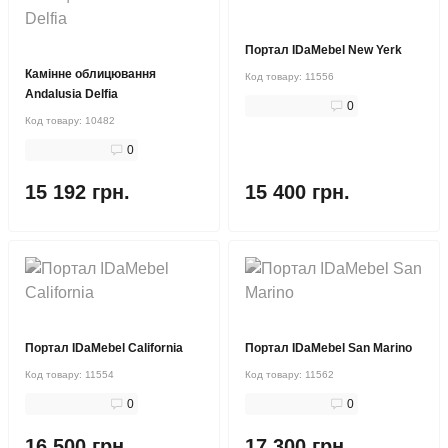
Портал IDaMebel New Yerk
Камінне облицювання
Код товару:
11556
Andalusia Delfia
0
Код товару:
10482
0
15 192 грн.
15 400 грн.
Портал IDaMebel California
Портал IDaMebel San Marino
Код товару:
11554
Код товару:
11562
0
0
16 500 грн.
17 300 грн.