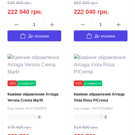
530 400 грн.
582 400 грн.
222 040 грн.
222 040 грн.
До кошика
До кошика
-50%
в наявності
-53%
в наявності
Камінне обрамлення Arriaga
Камінне обрамлення Arriaga
Verona Crema Marfil
Viola Rosa P/Crema
Код товару:
SV-27509(383)
Код товару:
SV-27511(983)
0
0
478 400 грн.
514 800 грн.