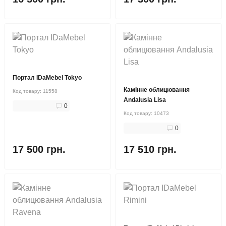
Портал IDaMebel Tokyo
Камінне облицювання
Код товару:
11558
Andalusia Lisa
0
Код товару:
10473
0
17 500 грн.
17 510 грн.