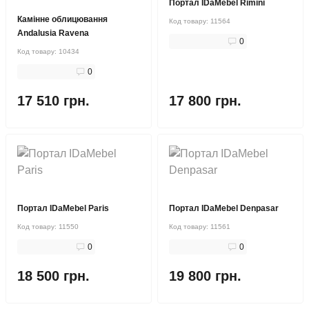
Портал IDaMebel Rimini
Камінне облицювання
Код товару:
11564
Andalusia Ravena
0
Код товару:
10434
0
17 510 грн.
17 800 грн.
Портал IDaMebel Paris
Портал IDaMebel Denpasar
Код товару:
11550
Код товару:
11561
0
0
18 500 грн.
19 800 грн.