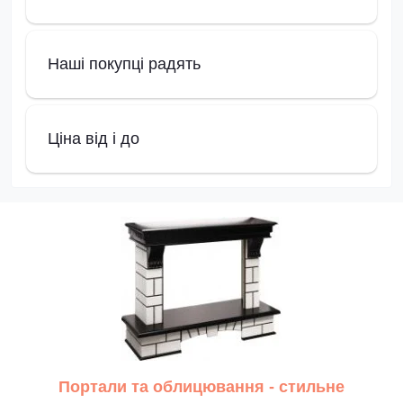
Наші покупці радять
Ціна від і до
Портали та облицювання - стильне