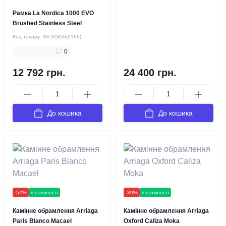
Рамка La Nordica 1000 EVO
Brushed Stainless Steel
Код товару:
SV-32455(2166)
0
12 792 грн.
24 400 грн.
До кошика
До кошика
-52%
в наявності
-39%
в наявності
Камінне обрамлення Arriaga
Камінне обрамлення Arriaga
Paris Blanco Macael
Oxford Caliza Moka