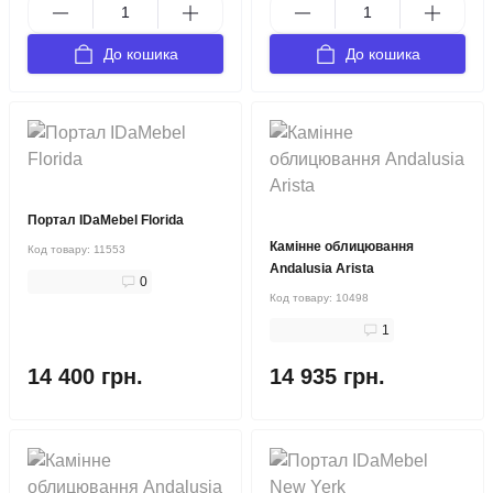
До кошика
До кошика
Портал IDaMebel Florida
Камінне облицювання
Код товару:
11553
Andalusia Arista
0
Код товару:
10498
1
14 400 грн.
14 935 грн.